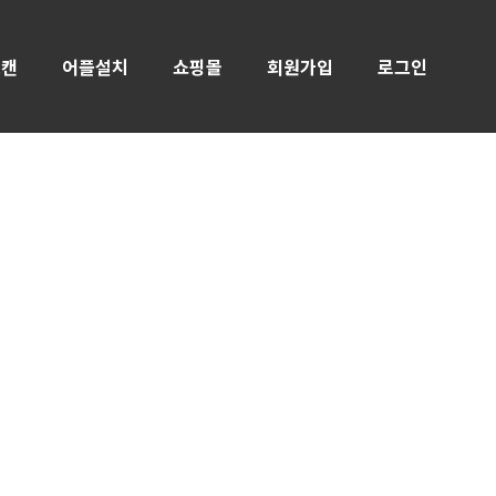
스캔
어플설치
쇼핑몰
회원가입
로그인