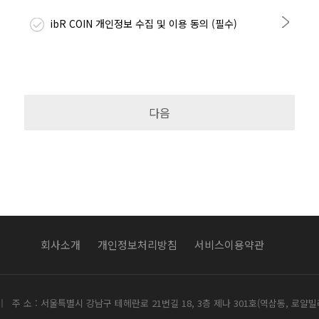
ibR COIN 개인정보 수집 및 이용 동의 (필수)
회사소개
개인정보처리방침
서비스이용약관
주 소 : 서울특별시 강남구 테헤란로 21번길 18, 3층 제나 301호(역삼동, 로얄빌